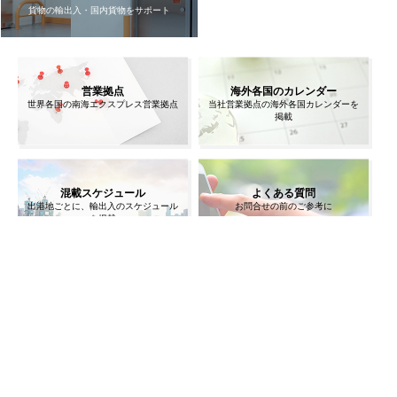
貨物の輸出入・国内貨物をサポート
営業拠点
海外各国のカレンダー
世界各国の南海エクスプレス営業拠点
当社営業拠点の海外各国カレンダーを
掲載
混載スケジュール
よくある質問
出港地ごとに、輸出入のスケジュール
お問合せの前のご参考に
を掲載
お問い合わせ
物流サービスに関するお問い合わせ