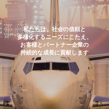
私たちは、社会の信頼と
私たちは、社会の信頼と
私たちは、社会の信頼と
私たちは、社会の信頼と
多様化するニーズにこたえ、
多様化するニーズにこたえ、
多様化するニーズにこたえ、
多様化するニーズにこたえ、
お客様とパートナー企業の
お客様とパートナー企業の
お客様とパートナー企業の
お客様とパートナー企業の
持続的な成長に貢献します
持続的な成長に貢献します
持続的な成長に貢献します
持続的な成長に貢献します