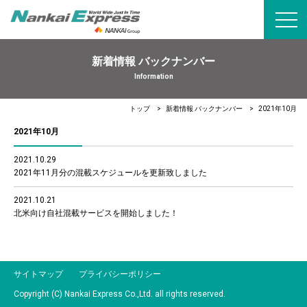
toggl
navig
新着情報 バックナンバー
Information
トップ
新着情報 バックナンバー
2021年10月
2021年10月
2021.10.29
2021年11月分の混載スケジュールを更新致しました
2021.10.21
北米向け自社混載サービスを開始しました！
サイトマップ
プライバシーポリシー
Copyright (C) Nankai Express Co.,Ltd. all rights reserved.