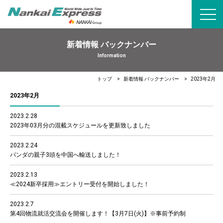
toggl
navig
新着情報 バックナンバー
Information
トップ
新着情報 バックナンバー
2023年2月
2023年2月
2023.2.28
2023年03月分の混載スケジュールを更新致しました
2023.2.24
パンダの親子3頭を中国へ輸送しました！
2023.2.13
≪2024新卒採用≫エントリー受付を開始しました！
2023.2.7
第4回物流就活交流会を開催します！【3月7日(火)】※事前予約制