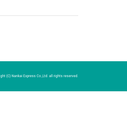
ght (C) Nankai Express Co.,Ltd. all rights reserved.