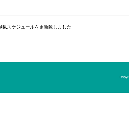
分の混載スケジュールを更新致しました
Copyri