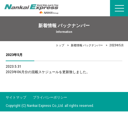
toggl
navig
新着情報 バックナンバー
Information
トップ
新着情報 バックナンバー
2023年5月
2023年5月
2023.5.31
2023年06月分の混載スケジュールを更新致しました。
サイトマップ
プライバシーポリシー
Copyright (C) Nankai Express Co.,Ltd. all rights reserved.