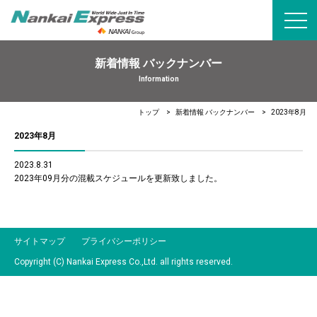
toggl
navig
新着情報 バックナンバー
Information
トップ
新着情報 バックナンバー
2023年8月
2023年8月
2023.8.31
2023年09月分の混載スケジュールを更新致しました。
サイトマップ
プライバシーポリシー
Copyright (C) Nankai Express Co.,Ltd. all rights reserved.