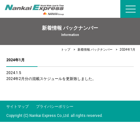
toggl
navig
新着情報 バックナンバー
Information
トップ
新着情報 バックナンバー
2024年1月
2024年1月
2024.1.5
2024年2月分の混載スケジュールを更新致しました。
サイトマップ
プライバシーポリシー
Copyright (C) Nankai Express Co.,Ltd. all rights reserved.