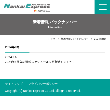
toggl
navig
新着情報 バックナンバー
Information
トップ
新着情報 バックナンバー
2024年8月
2024年8月
2024.8.6
2024年8月分の混載スケジュールを更新致しました。
サイトマップ
プライバシーポリシー
Copyright (C) Nankai Express Co.,Ltd. all rights reserved.