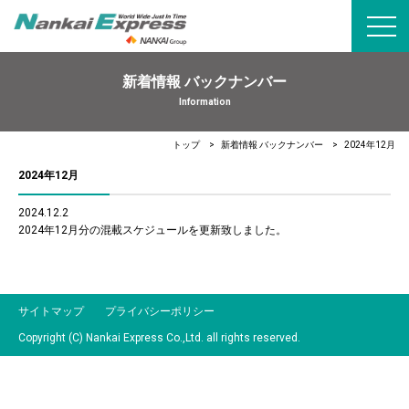
toggl
navig
新着情報 バックナンバー
Information
トップ
新着情報 バックナンバー
2024年12月
2024年12月
2024.12.2
2024年12月分の混載スケジュールを更新致しました。
サイトマップ
プライバシーポリシー
Copyright (C) Nankai Express Co.,Ltd. all rights reserved.