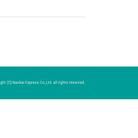
ght (C) Nankai Express Co.,Ltd. all rights reserved.