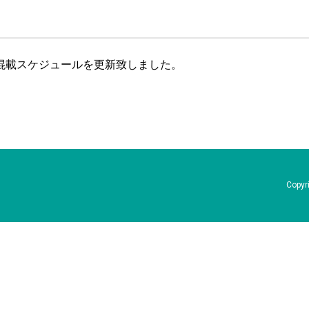
分の混載スケジュールを更新致しました。
Copyri