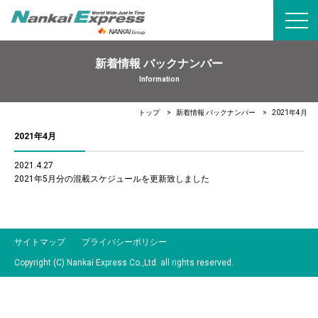
toggl
navig
新着情報 バックナンバー
Information
トップ
新着情報 バックナンバー
2021年4月
2021年4月
2021.4.27
2021年5月分の混載スケジュールを更新致しました
サイトマップ
プライバシーポリシー
Copyright (C) Nankai Express Co.,Ltd. all rights reserved.