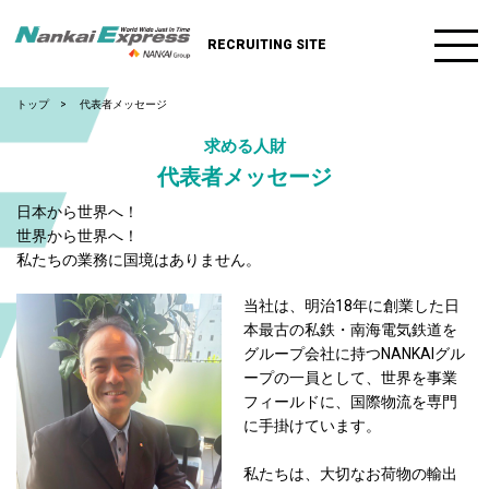
RECRUITING SITE
トップ
代表者メッセージ
求める人財
代表者メッセージ
日本から世界へ！
世界から世界へ！
私たちの業務に国境はありません。
当社は、明治18年に創業した日
本最古の私鉄・南海電気鉄道を
グループ会社に持つNANKAIグル
ープの一員として、世界を事業
フィールドに、国際物流を専門
に手掛けています。
私たちは、大切なお荷物の輸出