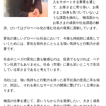
入をサポートする事業を通じ
て、お客さまに寄り添い、お客
さまご自身も気づいていないよ
うな課題を抽出し、物流面から
お客さまの成長や社会課題の解
決、ひいてはグローバル化が進む社会の発展に貢献しています。
変化の激しいグローバル社会において、今後も持続的に成長して
いくためには、変化を前向きにとらえる強い気持ちと行動力が必
要です。
社会やニーズの変化に最も敏感なのは、役員でもなければ、ベテ
ラン社員でもありません。社会（市場）に最も近いところで生活
している皆さまであると考えています。
当社には、強い気持ちと行動力を持った若手社員の意見に耳を傾
け、対話し、それを新たなサービスの開発に繋げていく土壌があ
ります。
物流の仕事を通じて、若いうちから力を発揮したい、大きく成長