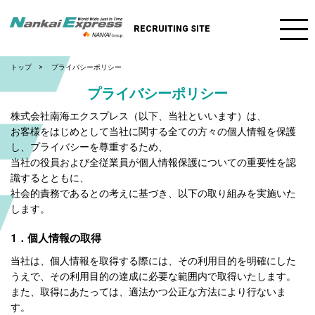
RECRUITING SITE
トップ
プライバシーポリシー
プライバシーポリシー
株式会社南海エクスプレス（以下、当社といいます）は、
お客様をはじめとして当社に関する全ての方々の個人情報を保護
し、プライバシーを尊重するため、
当社の役員および全従業員が個人情報保護についての重要性を認
識するとともに、
社会的責務であるとの考えに基づき、以下の取り組みを実施いた
します。
1．個人情報の取得
当社は、個人情報を取得する際には、その利用目的を明確にした
うえで、その利用目的の達成に必要な範囲内で取得いたします。
また、取得にあたっては、適法かつ公正な方法により行ないま
す。