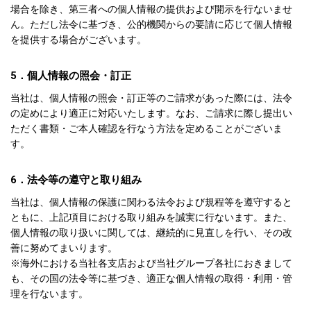
場合を除き、第三者への個人情報の提供および開示を行ないませ
ん。ただし法令に基づき、公的機関からの要請に応じて個人情報
を提供する場合がございます。
5．個人情報の照会・訂正
当社は、個人情報の照会・訂正等のご請求があった際には、法令
の定めにより適正に対応いたします。なお、ご請求に際し提出い
ただく書類・ご本人確認を行なう方法を定めることがございま
す。
6．法令等の遵守と取り組み
当社は、個人情報の保護に関わる法令および規程等を遵守すると
ともに、上記項目における取り組みを誠実に行ないます。また、
個人情報の取り扱いに関しては、継続的に見直しを行い、その改
善に努めてまいります。
※海外における当社各支店および当社グループ各社におきまして
も、その国の法令等に基づき、適正な個人情報の取得・利用・管
理を行ないます。