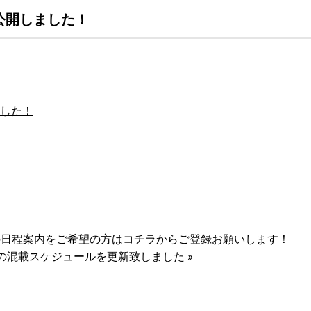
公開しました！
ました！
会の日程案内をご希望の方はコチラからご登録お願いします！
月分の混載スケジュールを更新致しました
»