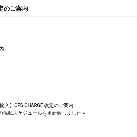
改定のご案内
案内
輸入】CFS CHARGE 改定のご案内
月分の混載スケジュールを更新致しました
»