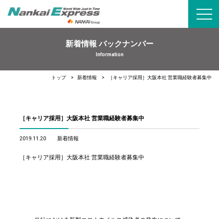
toggl
navig
新着情報 バックナンバー
Information
トップ
新着情報
［キャリア採用］大阪本社 営業職経験者募集中
［キャリア採用］大阪本社 営業職経験者募集中
2019.11.20
新着情報
［キャリア採用］大阪本社 営業職経験者募集中