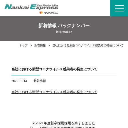
toggl
navig
新着情報 バックナンバー
Information
トップ
新着情報
当社における新型コロナウイルス感染者の発生について
当社における新型コロナウイルス感染者の発生について
2020.11.13
新着情報
当社における新型コロナウイルス感染者の発生について
«
2021年度新卒採用採用を終了しました