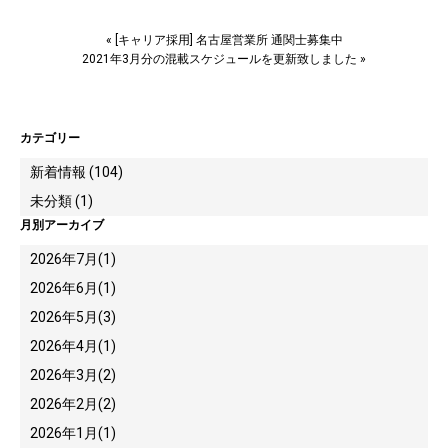
«
[キャリア採用] 名古屋営業所 通関士募集中
2021年3月分の混載スケジュールを更新致しました
»
カテゴリー
新着情報 (104)
未分類 (1)
月別アーカイブ
2026年7月
(1)
2026年6月
(1)
2026年5月
(3)
2026年4月
(1)
2026年3月
(2)
2026年2月
(2)
2026年1月
(1)