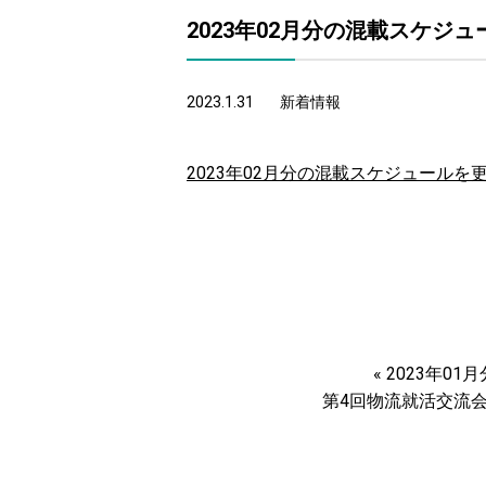
2023年02月分の混載スケジ
2023.1.31
新着情報
2023年02月分の混載スケジュールを
«
2023年0
第4回物流就活交流会