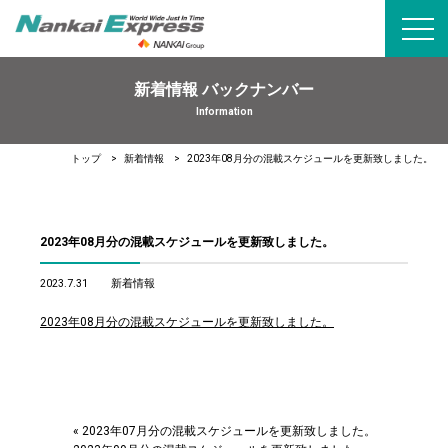
toggl
navig
新着情報 バックナンバー
Information
トップ
新着情報
2023年08月分の混載スケジュールを更新致しました。
2023年08月分の混載スケジュールを更新致しました。
2023.7.31
新着情報
2023年08月分の混載スケジュールを更新致しました。
«
2023年07月分の混載スケジュールを更新致しました。