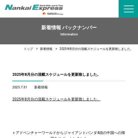
toggl
navig
新着情報 バックナンバー
Information
トップ
新着情報
2025年8月分の混載スケジュールを更新致しました。
2025年8月分の混載スケジュールを更新致しました。
2025.7.31
新着情報
2025年8月分の混載スケジュールを更新致しました。
«
アドベンチャーワールドからジャイアントパンダ4頭の中国への帰