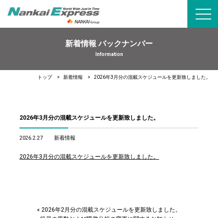
toggl
navig
新着情報 バックナンバー
Information
トップ
新着情報
2026年3月分の混載スケジュールを更新致しました。
2026年3月分の混載スケジュールを更新致しました。
2026.2.27
新着情報
2026年3月分の混載スケジュールを更新致しました。
«
2026年2月分の混載スケジュールを更新致しました。